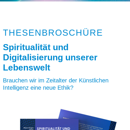
THESENBROSCHÜRE
Spiritualität und
Digitalisierung unserer
Lebenswelt
Brauchen wir im Zeitalter der Künstlichen
Intelligenz eine neue Ethik?