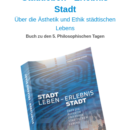
Stadt
Über die Ästhetik und Ethik städtischen
Lebens
Buch zu den 5. Philosophischen Tagen