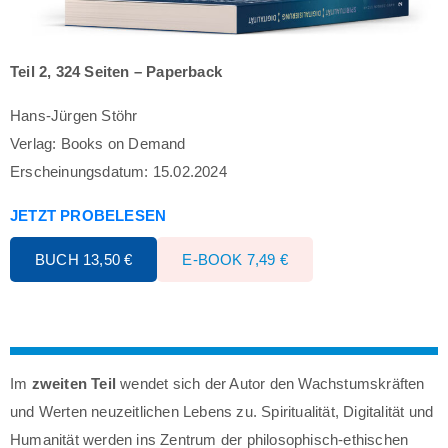
Teil 2, 324 Seiten – Paperback
Hans-Jürgen Stöhr
Verlag: Books on Demand
Erscheinungsdatum: 15.02.2024
JETZT PROBELESEN
BUCH 13,50 €
E-BOOK 7,49 €
Im
zweiten Teil
wendet sich der Autor den Wachstumskräften
und Werten neuzeitlichen Lebens zu. Spiritualität, Digitalität und
Humanität werden ins Zentrum der philosophisch-ethischen