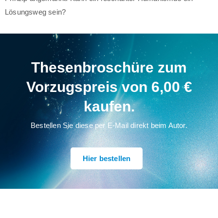
Lösungsweg sein?
Thesenbroschüre zum
Vorzugspreis von 6,00 €
kaufen.
Bestellen Sie diese per E-Mail direkt beim Autor.
Hier bestellen