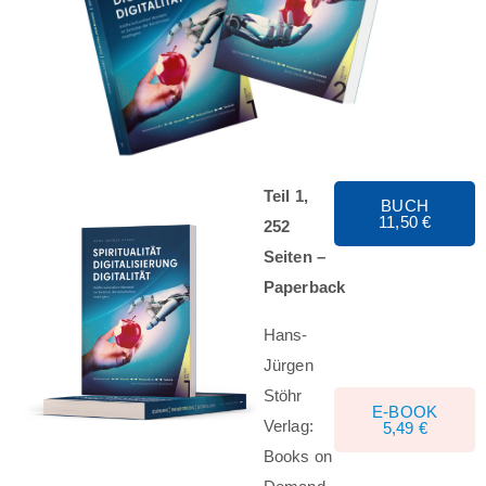
Teil 1,
BUCH
11,50 €
252
Seiten –
Paperback
Hans-
Jürgen
Stöhr
E-BOOK
Verlag:
5,49 €
Books on