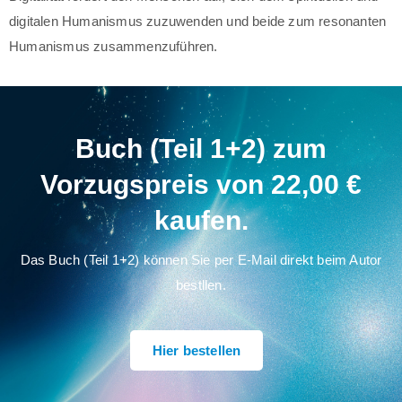
digitalen Humanismus zuzuwenden und beide zum resonanten
Humanismus zusammenzuführen.
Buch (Teil 1+2) zum
Vorzugspreis von 22,00 €
kaufen.
Das Buch (Teil 1+2) können Sie per E-Mail direkt beim Autor
bestllen.
Hier bestellen